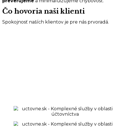
preverujeme
a minimaluizujeme chybovosť.
Čo hovoria naši klienti
Spokojnosť naších klientov je pre nás prvoradá.