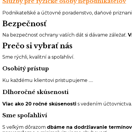
Služby pre fyzické osoby nepodnikateľov
Podnikateľské a účtovné poradenstvo, daňové priznanie 
Bezpečnosť
Na bezpečnosť ochrany vaších dát si dávame záležať.
V
Prečo si vybrať nás
Sme rýchli, kvalitní a spoľahliví.
Osobitý prístup
Ku každému klientovi pristupujeme .....
Dlhoročné skúsenosti
Viac ako 20 ročné skúsenosti
s vedením účtovnictva.
Sme spoľahliví
S veľkým dôrazom
dbáme na dodržiavanie termínov