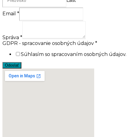
Last
Email
*
Správa
*
GDPR - spracovanie osobných údajov
*
Súhlasím so spracovaním osobných údajov.
Odoslať