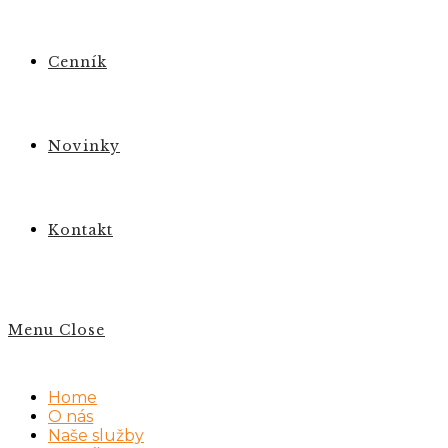
Cenník
Novinky
Kontakt
Menu
Close
Home
O nás
Naše služby