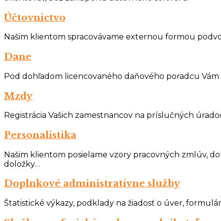
Účtovnictvo
Našim klientom spracovávame externou formou podvoj
Dane
Pod dohľadom licencovaného daňového poradcu Vám ra
Mzdy
Registrácia Vašich zamestnancov na príslučných úrad
Personalistika
Našim klientom posielame vzory pracovných zmlúv, do
doložky…
Doplnkové administratívne služby
Štatistické výkazy, podklady na žiadosť o úver, formul