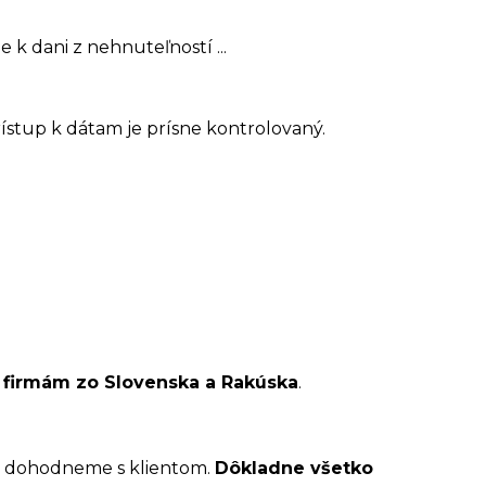
k dani z nehnuteľností ...
ístup k dátam je prísne kontrolovaný.
 firmám zo Slovenska a Rakúska
.
i dohodneme s klientom.
Dôkladne všetko